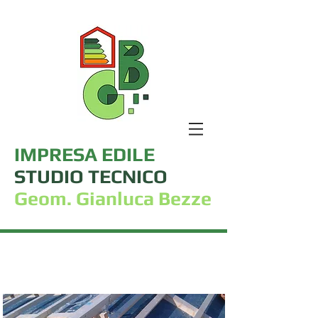
IMPRESA EDILE
STUDIO TECNICO
Geom. Gianluca Bezze
Tetti con pacchetto
isolante